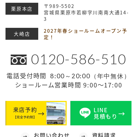
〒989-5502
栗原本店
宮城県栗原市若柳字川南南大通14-
3
2027年春ショールームオープン予
大崎店
定！
0120-586-510
電話受付時間
8:00～20:00（年中無休）
ショールーム営業時間 9:00～17:00
来店予約
LINE
見積もり
【完全予約制】
お問い合わせ
資料請求