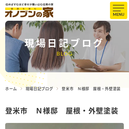
MENU
現場日記ブログ
BLOG
ホーム
現場日記ブログ
登米市 Ｎ様邸 屋根・外壁塗装
登米市 Ｎ様邸 屋根・外壁塗装