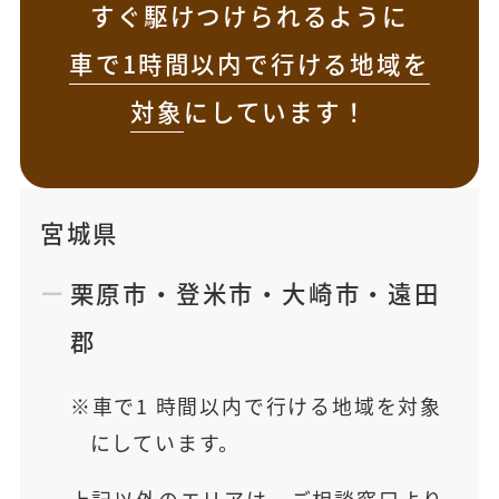
すぐ駆けつけられるように
車で1時間以内で行ける地域を
対象
にしています！
宮城県
栗原市
・
登米市
・
大崎市
・
遠田
郡
車で1 時間以内で行ける地域を対象
にしています。