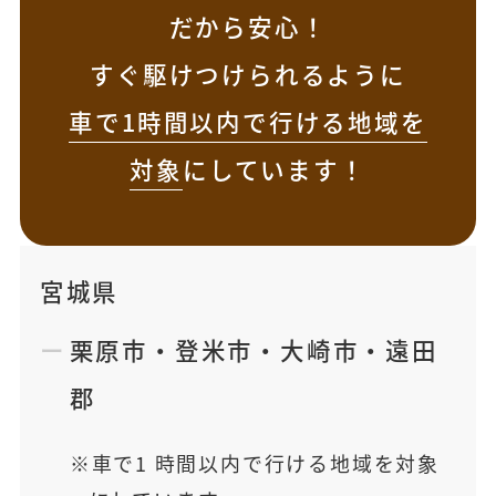
だから安心！
すぐ駆けつけられるように
車で1時間以内で行ける地域を
対象
にしています！
宮城県
栗原市
・
登米市
・
大崎市
・
遠田
郡
車で1 時間以内で行ける地域を対象