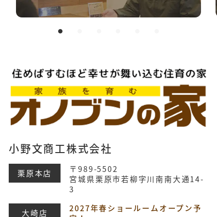
小野文商工株式会社
〒989-5502
栗原本店
宮城県栗原市若柳字川南南大通14-
3
2027年春ショールームオープン予
大崎店