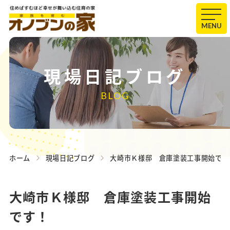
MENU
現場日記ブログ
BLOG
ホーム
現場日記ブログ
大崎市Ｋ様邸 倉庫塗装工事開始です
大崎市Ｋ様邸 倉庫塗装工事開始
です！