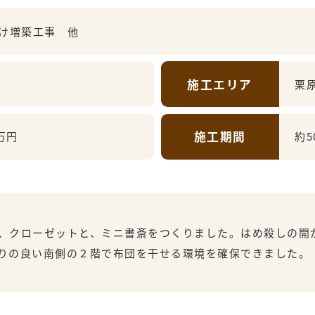
け増築工事 他
施工エリア
栗
施工期間
万円
約5
、クローゼットと、ミニ書斎をつくりました。はめ殺しの開
りの良い南側の２階で布団を干せる環境を確保できました。