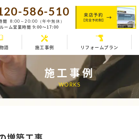
120-586-510
来店予約
【完全予約制】
時間
8:00～20:00（年中無休）
ーム営業時間 9:00～17:00
物語
施工事例
リフォームプラン
施工事例
WORKS
事
の増築工事