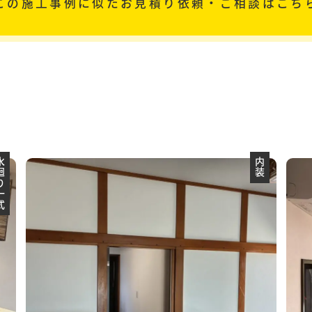
この施工事例に似た
お見積り依頼・ご相談はこち
り一式
内装