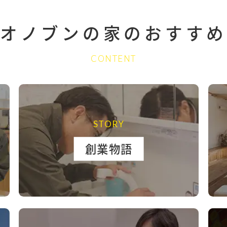
オノブンの家の
おすすめ
CONTENT
STORY
創業物語