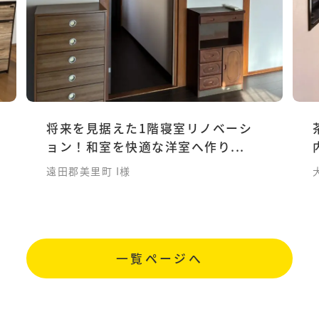
将来を見据えた1階寝室リノベーシ
ョン！和室を快適な洋室へ作り...
遠田郡美里町 I様
一覧ページへ