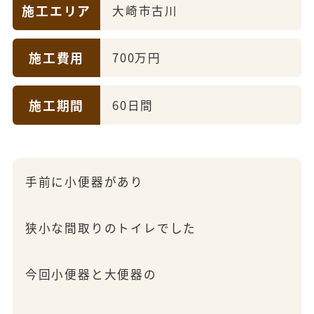
施工エリア
大崎市古川
施工費用
700万円
施工期間
60日間
手前に小便器があり
狭小な間取りのトイレでした
今回小便器と大便器の