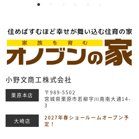
小野文商工株式会社
〒989-5502
栗原本店
宮城県栗原市若柳字川南南大通14-
3
2027年春ショールームオープン予
大崎店
定！