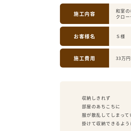
和室の
施工内容
クロー
お客様名
Ｓ様
施工費用
33万円
収納しきれず
部屋のあちこちに
服が散乱してしまって
掛けて収納できるよう