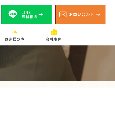
LINE
お問い合わせ
無料相談
お客様の声
会社案内