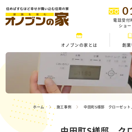
0
電話受付
ショール
オノブンの家とは
創業
ホーム
施工事例
中田町S様邸 クローゼット
中田町S様邸 ク