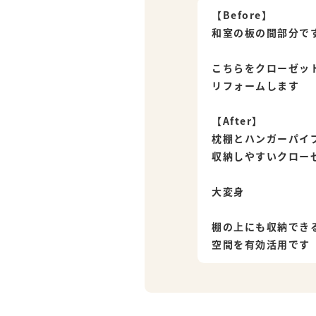
【Before】
和室の板の間部分で
こちらをクローゼッ
リフォームします
【After】
枕棚とハンガーパイ
収納しやすいクロー
大変身
棚の上にも収納でき
空間を有効活用です