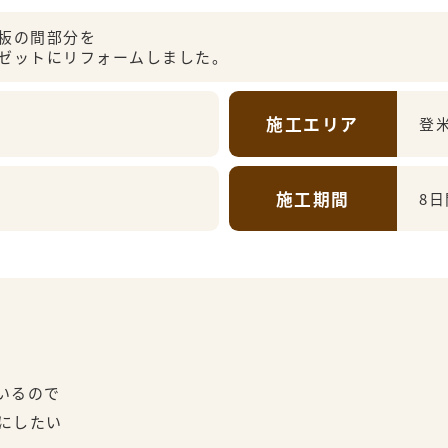
板の間部分を
ゼットにリフォームしました。
施工エリア
登
施工期間
8日
いるので
にしたい