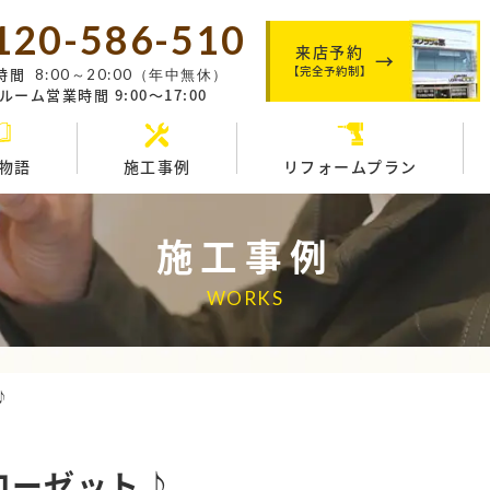
120-586-510
来店予約
【完全予約制】
時間
8:00～20:00（年中無休）
ーム営業時間 9:00～17:00
物語
施工事例
リフォームプラン
施工事例
WORKS
♪
ローゼット♪