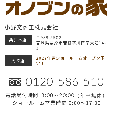
小野文商工株式会社
〒989-5502
栗原本店
宮城県栗原市若柳字川南南大通14-
3
2027年春ショールームオープン予
大崎店
定！
0120-586-510
電話受付時間
8:00～20:00（年中無休）
ショールーム営業時間 9:00～17:00