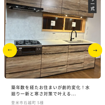
築年数を経たお住まいが劇的変化！水
廻り一新と寒さ対策で叶える...
登米市石越町 S様