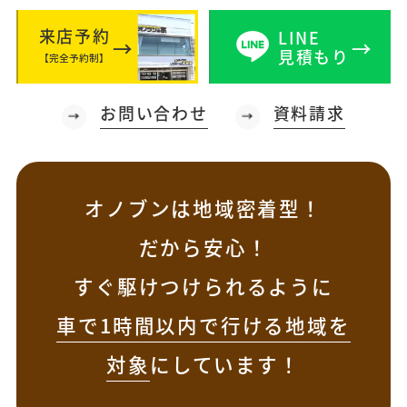
来店予約
LINE
見積もり
【完全予約制】
お問い合わせ
資料請求
オノブンは地域密着型！
だから安心！
すぐ駆けつけられるように
車で1時間以内で行ける地域を
対象
にしています！