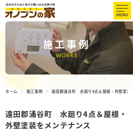
MENU
施工事例
WORKS
ホーム
施工事例
遠田郡涌谷町 水廻り4点＆屋根・外壁塗装
遠田郡涌谷町 水廻り4点＆屋根・
外壁塗装をメンテナンス