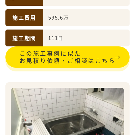
施工費用
595.6万
施工期間
111日
この施工事例に似た
お見積り依頼・ご相談はこちら