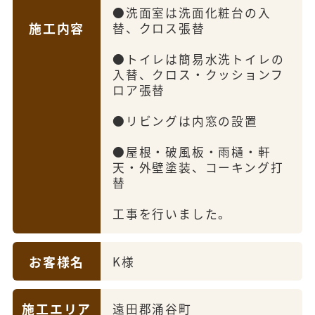
●洗面室は洗面化粧台の入
施工内容
替、クロス張替
●トイレは簡易水洗トイレの
入替、クロス・クッションフ
ロア張替
●リビングは内窓の設置
●屋根・破風板・雨樋・軒
天・外壁塗装、コーキング打
替
工事を行いました。
お客様名
K様
施工エリア
遠田郡涌谷町