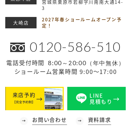
宮城県栗原市若柳字川南南大通14-
3
2027年春ショールームオープン予
大崎店
定！
0120-586-510
電話受付時間
8:00～20:00（年中無休）
ショールーム営業時間 9:00～17:00
来店予約
LINE
見積もり
【完全予約制】
お問い合わせ
資料請求