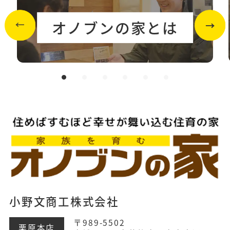
オノブンの家とは
小野文商工株式会社
〒989-5502
栗原本店