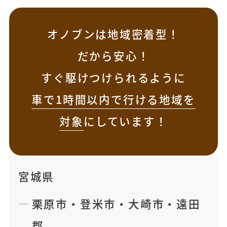
オノブンは地域密着型！
だから安心！
すぐ駆けつけられるように
車で1時間以内で行ける地域を
対象
にしています！
宮城県
栗原市
・
登米市
・
大崎市
・
遠田
郡