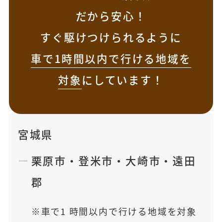
だから安心！
すぐ駆けつけられるように
車で1時間以内で行ける地域を
対象
にしています！
宮城県
栗原市
・
登米市
・
大崎市
・
遠田
郡
車で1 時間以内で行ける地域を対象