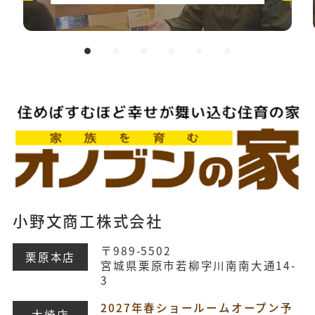
小野文商工株式会社
〒989-5502
栗原本店
宮城県栗原市若柳字川南南大通14-
3
2027年春ショールームオープン予
大崎店