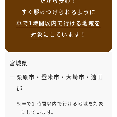
だから安心！
すぐ駆けつけられるように
車で1時間以内で行ける地域を
対象
にしています！
宮城県
栗原市
・
登米市
・
大崎市
・
遠田
郡
車で1 時間以内で行ける地域を対象
にしています。