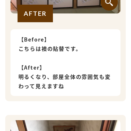
AFTER
【Before】
こちらは襖の貼替です。
【After】
明るくなり、部屋全体の雰囲気も変
わって見えますね