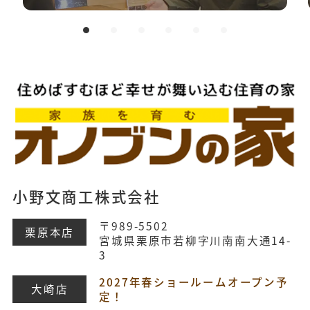
小野文商工株式会社
〒989-5502
栗原本店
宮城県栗原市若柳字川南南大通14-
3
2027年春ショールームオープン予
大崎店
定！