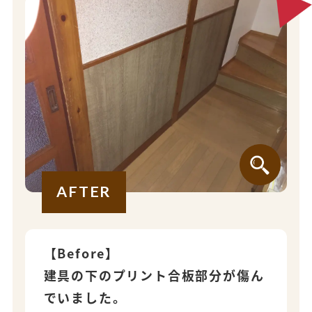
AFTER
【Before】
建具の下のプリント合板部分が傷ん
でいました。