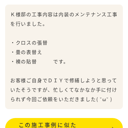
Ｋ様邸の工事内容は内装のメンテナンス工事
を行いました。
・クロスの張替
・畳の表替え
・襖の貼替 です。
お客様ご自身でＤＩＹで修繕しようと思って
いたそうですが、忙しくてなかなか手に付け
られず今回ご依頼をいただきました( ˘ω˘ )
この施工事例に似た