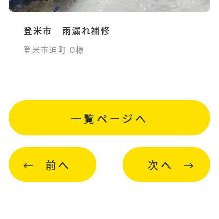
登米市 雨漏れ補修
登米市迫町 O様
一覧ページへ
前へ
次へ