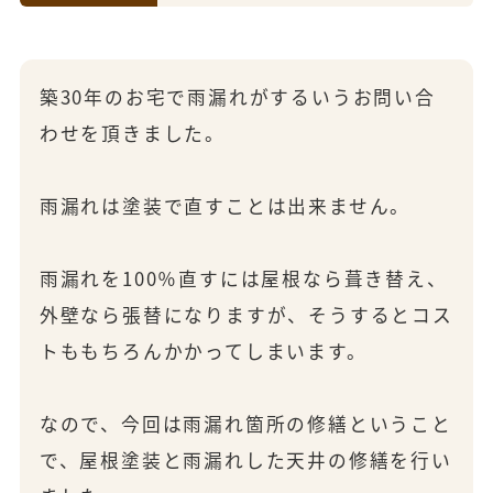
築30年のお宅で雨漏れがするいうお問い合
わせを頂きました。
雨漏れは塗装で直すことは出来ません。
雨漏れを100％直すには屋根なら葺き替え、
外壁なら張替になりますが、そうするとコス
トももちろんかかってしまいます。
なので、今回は雨漏れ箇所の修繕ということ
で、屋根塗装と雨漏れした天井の修繕を行い