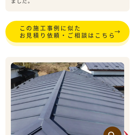
ました。
この施工事例に似た
お見積り依頼・ご相談はこちら