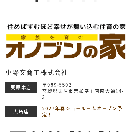
小野文商工株式会社
〒989-5502
栗原本店
宮城県栗原市若柳字川南南大通14-
3
2027年春ショールームオープン予
大崎店
定！