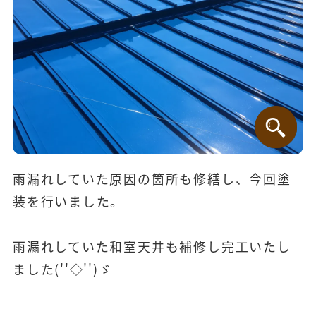
雨漏れしていた原因の箇所も修繕し、今回塗
装を行いました。
雨漏れしていた和室天井も補修し完工いたし
ました(''◇'')ゞ