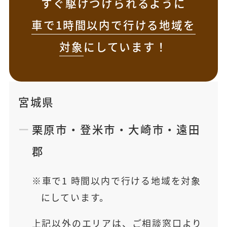
すぐ駆けつけられるように
車で1時間以内で行ける地域を
対象
にしています！
宮城県
栗原市
・
登米市
・
大崎市
・
遠田
郡
車で1 時間以内で行ける地域を対象
にしています。
上記以外のエリアは、ご相談窓口より