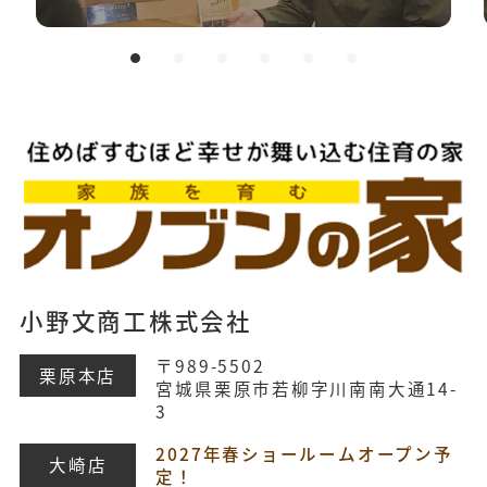
小野文商工株式会社
〒989-5502
栗原本店
宮城県栗原市若柳字川南南大通14-
3
2027年春ショールームオープン予
大崎店
定！