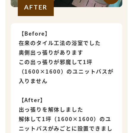
AFTER
【Before】
在来のタイル工法の浴室でした
奥側出っ張りがあります
この出っ張りが邪魔して1坪
（1600×1600）のユニットバスが
入りません
【After】
出っ張りを解体しました
解体して1坪（1600×1600）のユ
ニットバスがみごとに設置できまし