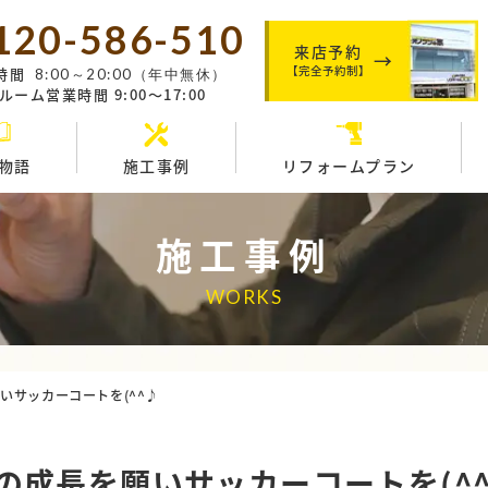
120-586-510
来店予約
【完全予約制】
時間
8:00～20:00（年中無休）
ーム営業時間 9:00～17:00
物語
施工事例
リフォームプラン
施工事例
WORKS
いサッカーコートを(^^♪
の成長を願いサッカーコートを(^