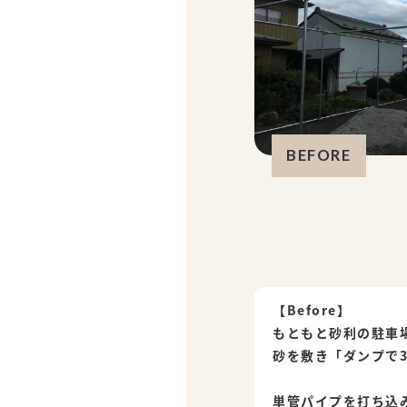
BEFORE
【Before】
もともと砂利の駐車
砂を敷き「ダンプで
単管パイプを打ち込