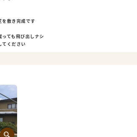
芝を敷き完成です
蹴っても飛び出しナシ
してください