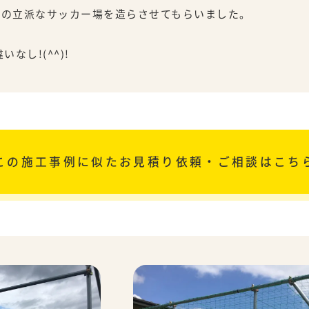
3ｍの立派なサッカー場を造らさせてもらいました。
なし!(^^)!
この施工事例に似た
お見積り依頼・ご相談はこち