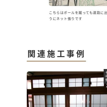
こちらはボールを蹴っても道路に
うにネット張りです
関連施工事例
そ