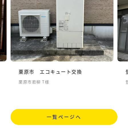
栗原市 エコキュート交換
栗原市若柳 T様
一覧ページへ