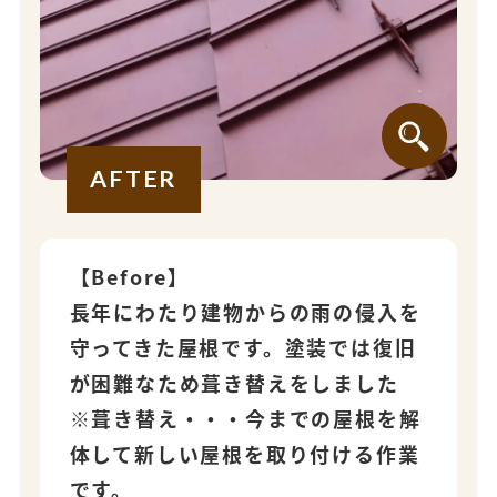
AFTER
【Before】
長年にわたり建物からの雨の侵入を
守ってきた屋根です。塗装では復旧
が困難なため葺き替えをしました
※葺き替え・・・今までの屋根を解
体して新しい屋根を取り付ける作業
です。