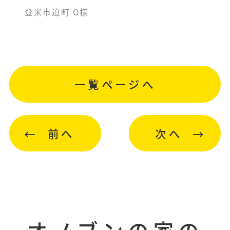
登米市迫町 O様
一覧ページへ
前へ
次へ