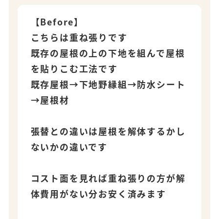
【Before】
こちらは重ね張りです
既存の屋根の上の下地を組んで屋根
を貼りこむ工法です
既存屋根→下地野縁組→防水シート
→屋根材
張替との違いは屋根を解体するかし
ないかの違いです
コスト面を見れば重ね張りの方が解
体費用がない分お安く済みます