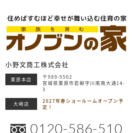
小野文商工株式会社
〒989-5502
栗原本店
宮城県栗原市若柳字川南南大通14-
3
2027年春ショールームオープン予
大崎店
定！
0120-586-510