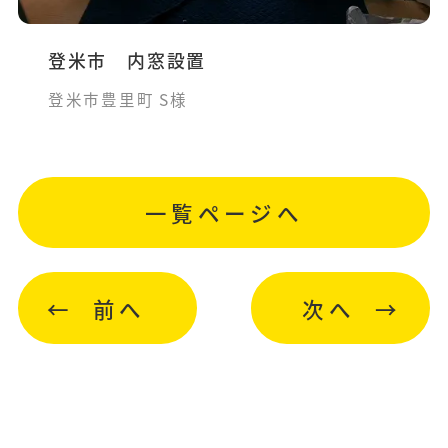
登米市 内窓設置
登米市豊里町 S様
一覧ページへ
前へ
次へ