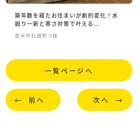
築年数を経たお住まいが劇的変化！水
廻り一新と寒さ対策で叶える...
登米市石越町 S様
一覧ページへ
前へ
次へ