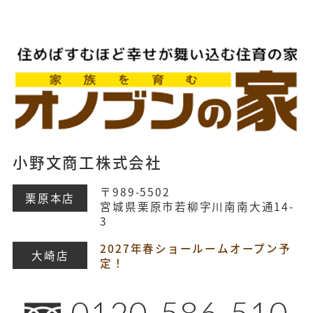
小野文商工株式会社
〒989-5502
栗原本店
宮城県栗原市若柳字川南南大通14-
3
2027年春ショールームオープン予
大崎店
定！
0120-586-510