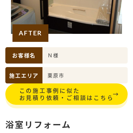
AFTER
お客様名
Ｎ様
施工エリア
栗原市
この施工事例に似た
お見積り依頼・ご相談はこちら
浴室リフォーム