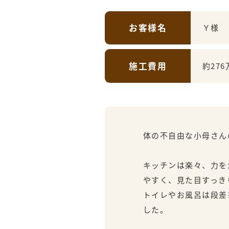
お客様名
Ｙ様
施工費用
約276
体の不自由な小母さん
キッチンは楽々、力を
やすく、見た目すっき
トイレやお風呂は段差
した。