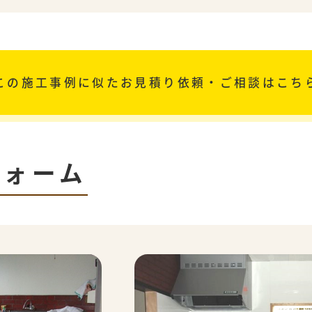
この施工事例に似た
お見積り依頼・ご相談はこち
フォーム