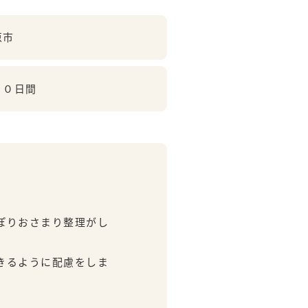
原市
４０日間
ぽりおさまり整理がし
きるように配慮をしま