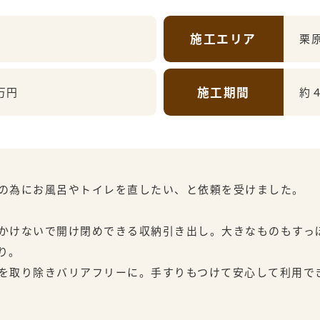
施工エリア
栗
施工期間
万円
約
の為にお風呂やトイレを直したい、と依頼を受けました。
かけないで開け閉めできる収納引き出し。大きなものもすっ
り。
を取り除きバリアフリーに。手すりもつけて安心して利用で