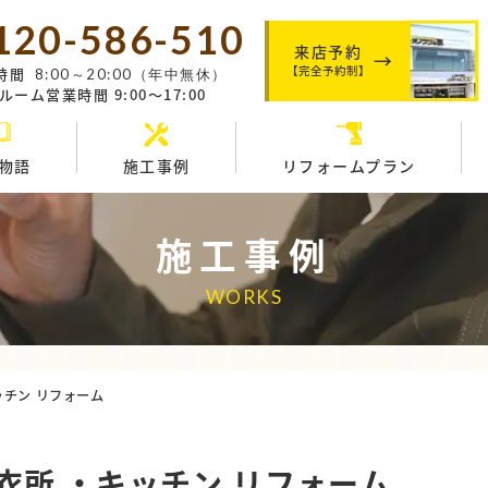
120-586-510
来店予約
【完全予約制】
時間
8:00～20:00（年中無休）
ーム営業時間 9:00～17:00
物語
施工事例
リフォームプラン
施工事例
WORKS
ッチン リフォーム
衣所 ・キッチン リフォーム