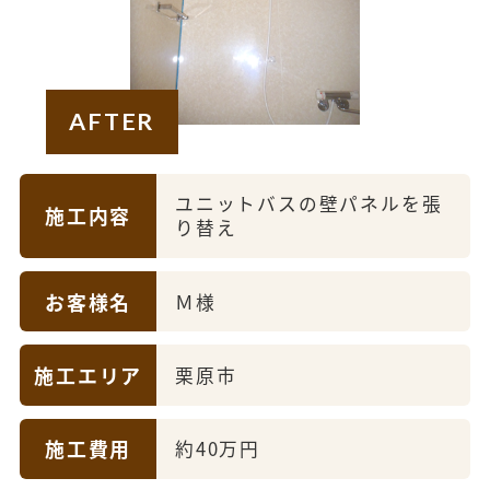
AFTER
ユニットバスの壁パネルを張
施工内容
り替え
お客様名
Ｍ様
施工エリア
栗原市
施工費用
約40万円