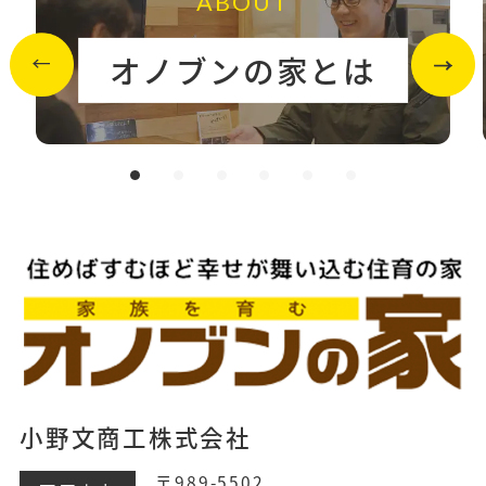
ABOUT
オノブンの家とは
小野文商工株式会社
〒989-5502