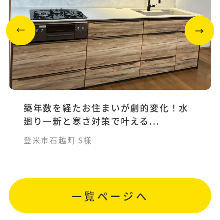
築年数を経たお住まいが劇的変化！水
廻り一新と寒さ対策で叶える...
登米市石越町 S様
一覧ページへ