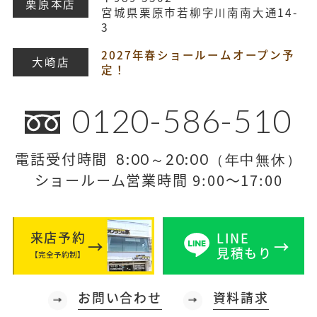
栗原本店
宮城県栗原市若柳字川南南大通14-
3
2027年春ショールームオープン予
大崎店
定！
0120-586-510
電話受付時間
8:00～20:00（年中無休）
ショールーム営業時間 9:00～17:00
来店予約
LINE
見積もり
【完全予約制】
お問い合わせ
資料請求