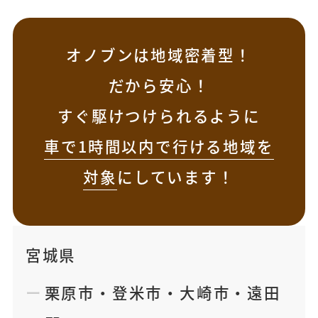
オノブンは地域密着型！
だから安心！
すぐ駆けつけられるように
車で1時間以内で行ける地域を
対象
にしています！
宮城県
栗原市
・
登米市
・
大崎市
・
遠田