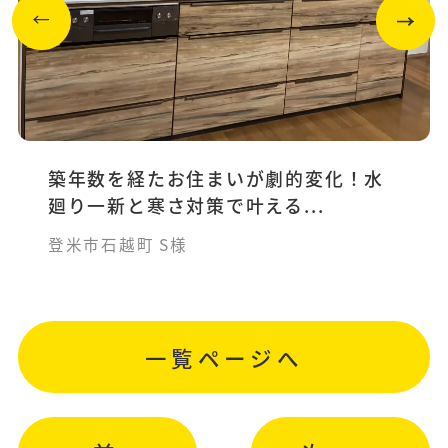
築年数を経たお住まいが劇的変化！水
廻り一新と寒さ対策で叶える...
登米市石越町 S様
一覧ページへ