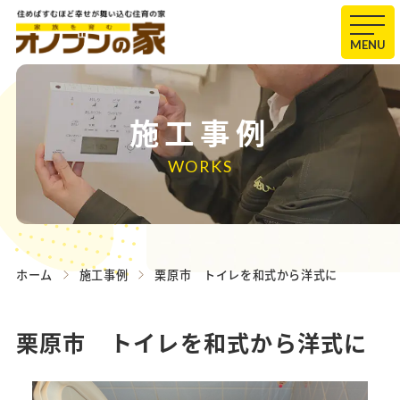
MENU
施工事例
WORKS
ホーム
施工事例
栗原市 トイレを和式から洋式に
栗原市 トイレを和式から洋式に