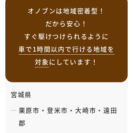
オノブンは地域密着型！
だから安心！
すぐ駆けつけられるように
車で1時間以内で行ける地域を
対象
にしています！
宮城県
栗原市
・
登米市
・
大崎市
・
遠田
郡