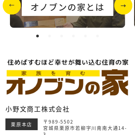
オノブンの家とは
小野文商工株式会社
〒989-5502
栗原本店
宮城県栗原市若柳字川南南大通14-
3