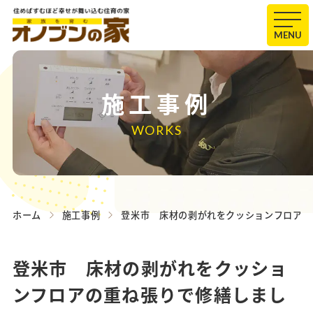
MENU
施工事例
WORKS
ホーム
施工事例
登米市 床材の剥がれをクッションフロアの
登米市 床材の剥がれをクッショ
ンフロアの重ね張りで修繕しまし