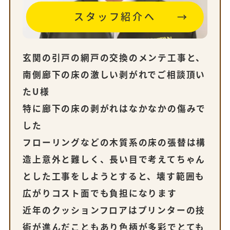
スタッフ紹介へ
玄関の引戸の網戸の交換のメンテ工事と、
南側廊下の床の激しい剥がれでご相談頂い
たU様
特に廊下の床の剥がれはなかなかの傷みで
した
フローリングなどの木質系の床の張替は構
造上意外と難しく、長い目で考えてちゃん
とした工事をしようとすると、壊す範囲も
広がりコスト面でも負担になります
近年のクッションフロアはプリンターの技
術が進んだこともあり色柄が多彩でとても