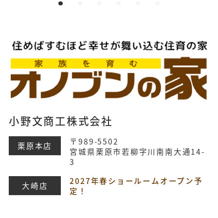
小野文商工株式会社
〒989-5502
栗原本店
宮城県栗原市若柳字川南南大通14-
3
2027年春ショールームオープン予
大崎店
定！