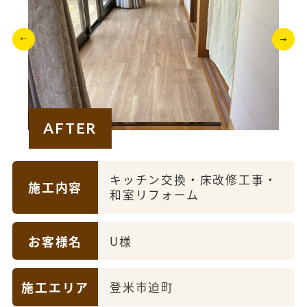
AFTER
キッチン交換・床改修工事・
施工内容
和室リフォーム
お客様名
U様
施工エリア
登米市迫町