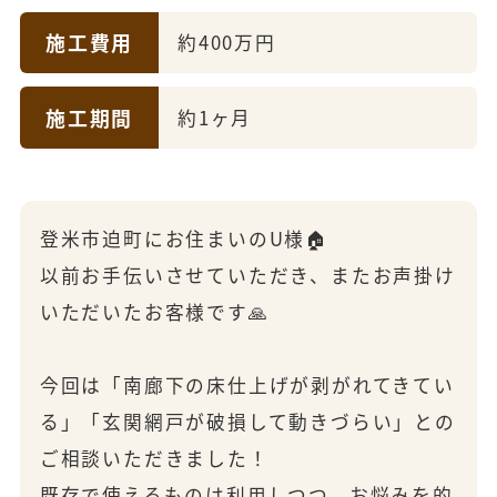
施工費用
約400万円
施工期間
約1ヶ月
登米市迫町にお住まいのU様🏠
以前お手伝いさせていただき、またお声掛け
いただいたお客様です🙏
今回は「南廊下の床仕上げが剥がれてきてい
る」「玄関網戸が破損して動きづらい」との
ご相談いただきました！
既存で使えるものは利用しつつ、お悩みを的