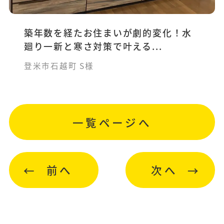
築年数を経たお住まいが劇的変化！水
廻り一新と寒さ対策で叶える...
登米市石越町 S様
一覧ページへ
前へ
次へ