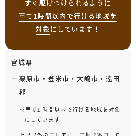
すぐ駆けつけられるように
車で1時間以内で行ける地域を
対象
にしています！
宮城県
栗原市
・
登米市
・
大崎市
・
遠田
郡
車で1 時間以内で行ける地域を対象
にしています。
上記以外のエリアは、ご相談窓口より