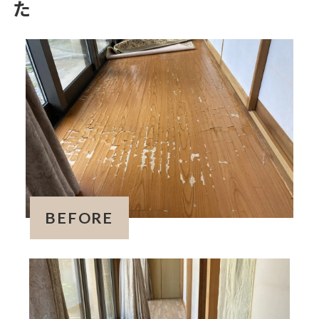
た
BEFORE