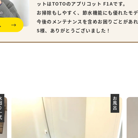
ットはTOTOのアプリコット F1Aです。
お掃除もしやすく、節水機能にも優れたモ
今後のメンテナンスを含めお困りごとがあれば
へ
S様、ありがとうございました！
り一式
お風呂