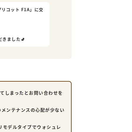
リコット F1A」に交
きました🚽
ってしまったとお問い合わせを
のメンテナンスの心配が少ない
 リモデルタイプでウォシュレ