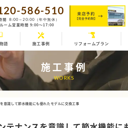
120-586-510
来店予約
【完全予約制】
時間
8:00～20:00（年中無休）
ーム営業時間 9:00～17:00
物語
施工事例
リフォームプラン
施工事例
WORKS
スを意識して節水機能にも優れたモデルに交換工事
ンテナンスを意識して節水機能に