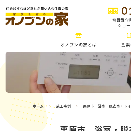
0
電話受付
ショール
オノブンの家とは
創業
ホーム
施工事例
栗原市 浴室・脱衣室・トイ
栗原市 浴室・脱