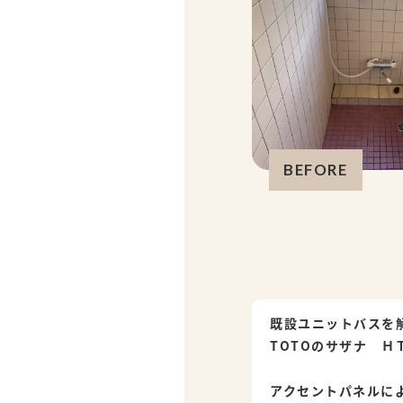
BEFORE
既設ユニットバスを
TOTOのサザナ Ｈ
アクセントパネルに