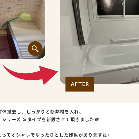
AFTER
解体撤去し、しっかりと断熱材を入れ、
Ｔシリーズ Ｓタイプを新設させて頂きました🛀
よってオシャレでゆったりとした印象がありますね♩