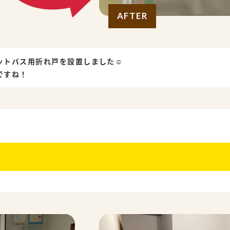
AFTER
ットバス用折れ戸を設置しました☺
ですね！