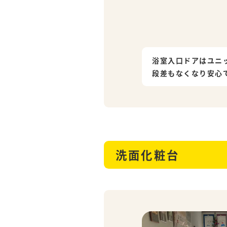
浴室入口ドアはユニ
段差もなくなり安心
洗面化粧台