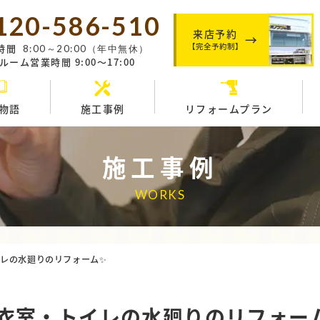
120-586-510
来店予約
【完全予約制】
時間
8:00～20:00（年中無休）
ーム営業時間 9:00～17:00
物語
施工事例
リフォームプラン
施工事例
WORKS
レの水廻りのリフォーム✨
衣室・トイレの水廻りのリフォー