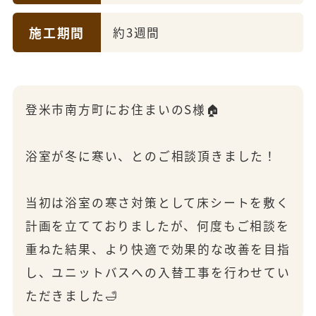
施工期間
約3週間
登米市南方町にお住まいのS様🏠
浴室が冬に寒い、とのご相談頂きました！
当初は浴室の寒さ対策として床シートを敷く
計画を立てておりましたが、何度もご相談を
重ねた結果、より快適で効果的な改善を目指
し、ユニットバスへの入替工事を行わせてい
ただきました🛁