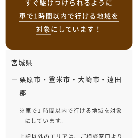
すぐ駆けつけられるように
車で1時間以内で行ける地域を
対象
にしています！
宮城県
栗原市
・
登米市
・
大崎市
・
遠田
郡
車で1 時間以内で行ける地域を対象
にしています。
上記以外のエリアは、ご相談窓口より