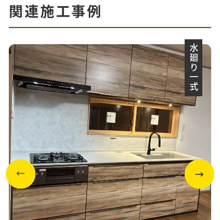
関連施工事例
水廻り一式