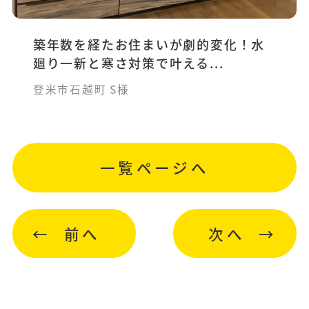
築年数を経たお住まいが劇的変化！水
廻り一新と寒さ対策で叶える...
登米市石越町 S様
一覧ページへ
前へ
次へ