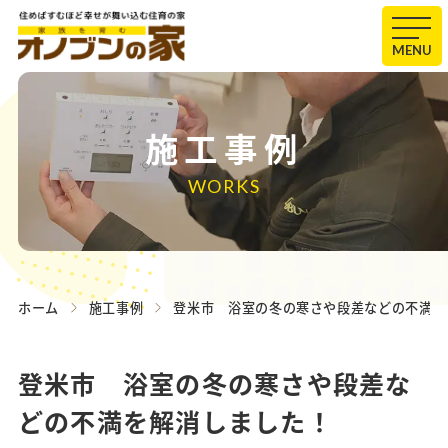
MENU
施工事例
WORKS
ホーム
施工事例
登米市 浴室の冬の寒さや段差などの不満を
登米市 浴室の冬の寒さや段差な
どの不満を解消しました！