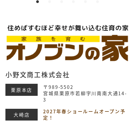
小野文商工株式会社
〒989-5502
栗原本店
宮城県栗原市若柳字川南南大通14-
3
2027年春ショールームオープン予
大崎店
定！