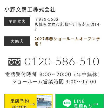
小野文商工株式会社
〒989-5502
栗原本店
宮城県栗原市若柳字川南南大通14-
3
2027年春ショールームオープン予
大崎店
定！
0120-586-510
電話受付時間
8:00～20:00（年中無休）
ショールーム営業時間 9:00～17:00
来店予約
LINE
見積もり
【完全予約制】