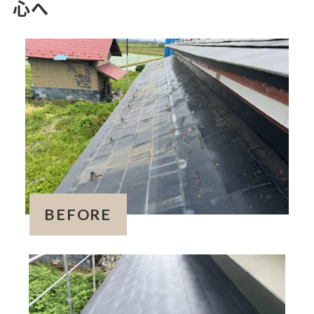
心へ
BEFORE