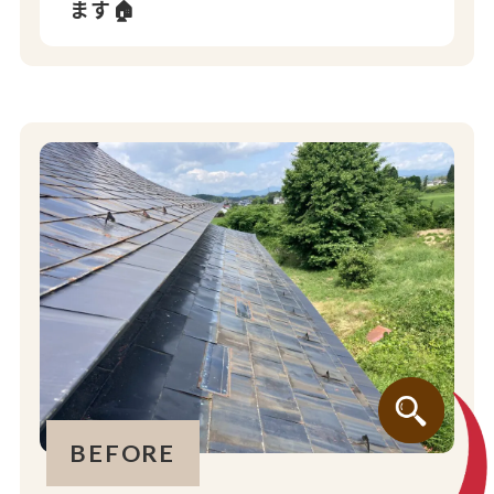
ます🏠
BEFORE