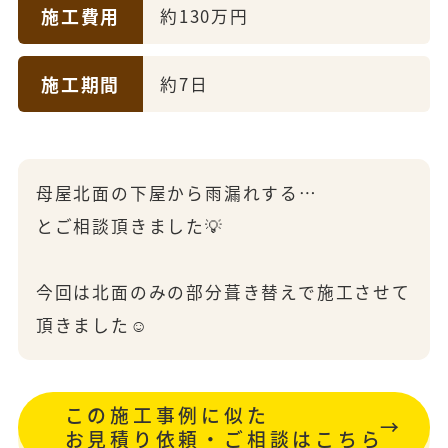
施工費用
約130万円
施工期間
約7日
母屋北面の下屋から雨漏れする…
とご相談頂きました💡
今回は北面のみの部分葺き替えで施工させて
頂きました☺
この施工事例に似た
お見積り依頼・ご相談はこちら