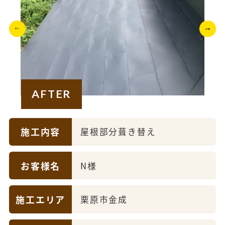
AFTER
施工内容
屋根部分葺き替え
お客様名
N様
施工エリア
栗原市金成