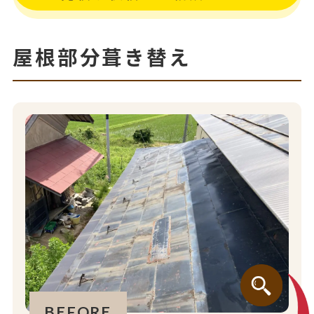
屋根部分葺き替え
BEFORE