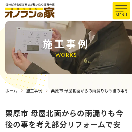
MENU
施工事例
WORKS
ホーム
施工事例
栗原市 母屋北面からの雨漏りも今後の事を
栗原市 母屋北面からの雨漏りも今
後の事を考え部分リフォームで安