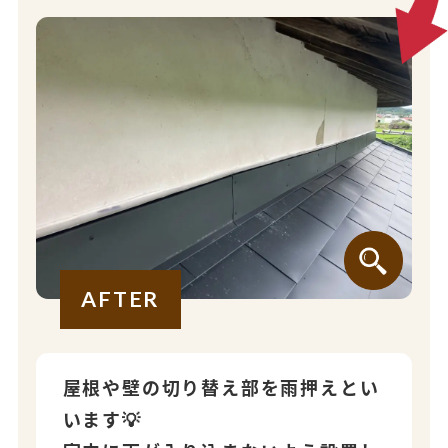
AFTER
屋根や壁の切り替え部を雨押えとい
います💡