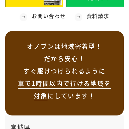
お問い合わせ
資料請求
オノブンは地域密着型！
だから安心！
すぐ駆けつけられるように
車で1時間以内で行ける地域を
対象
にしています！
宮城県