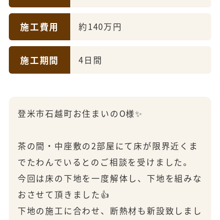
施工費用
約140万円
施工期間
4日間
登米市石越町お住まいのO様✨
茶の間・中座敷の2部屋にて床が限界近くま
でたわんでいるとのご相談を受けました。
今回は床の下地を一度解体し、下地を組みな
おさせて頂きました👍
下地の施工に合わせ、断熱材も新設致しまし