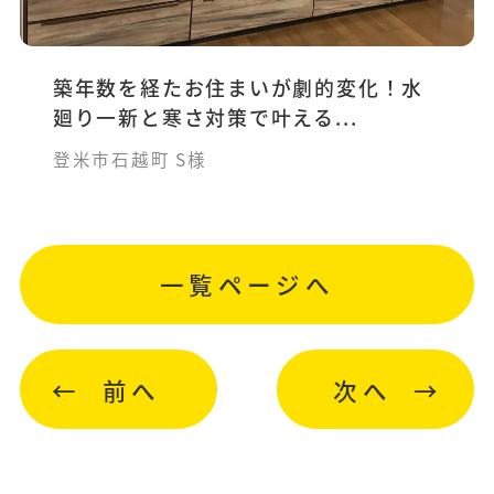
築年数を経たお住まいが劇的変化！水
廻り一新と寒さ対策で叶える...
登米市石越町 S様
一覧ページへ
前へ
次へ