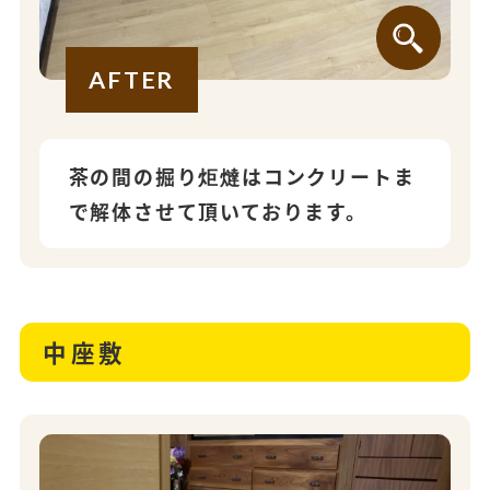
AFTER
茶の間の掘り炬燵はコンクリートま
で解体させて頂いております。
中座敷