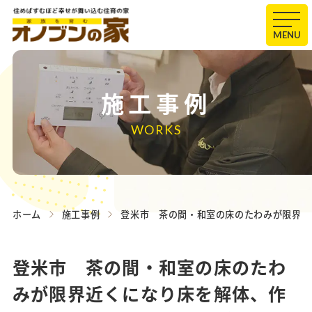
MENU
施工事例
WORKS
ホーム
施工事例
登米市 茶の間・和室の床のたわみが限界近
登米市 茶の間・和室の床のたわ
みが限界近くになり床を解体、作