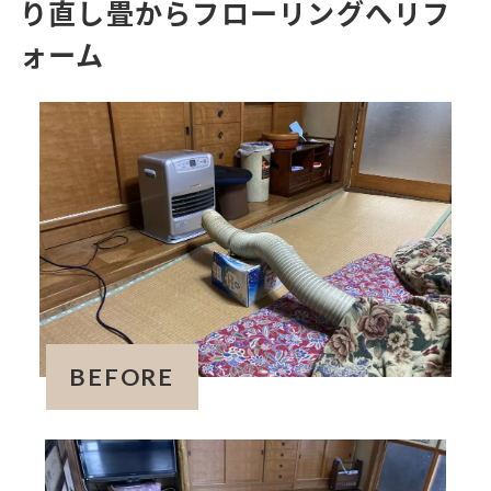
り直し畳からフローリングへリフ
ォーム
BEFORE