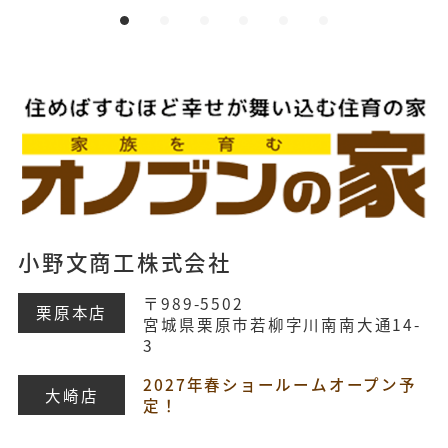
小野文商工株式会社
〒989-5502
栗原本店
宮城県栗原市若柳字川南南大通14-
3
2027年春ショールームオープン予
大崎店
定！