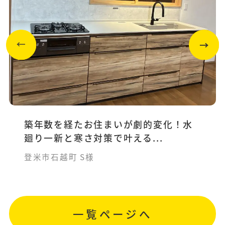
築年数を経たお住まいが劇的変化！水
廻り一新と寒さ対策で叶える...
登米市石越町 S様
一覧ページへ