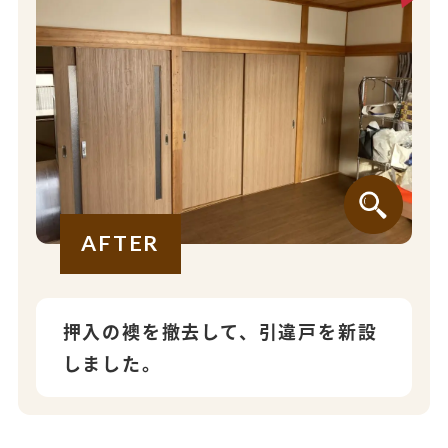
AFTER
押入の襖を撤去して、引違戸を新設
しました。