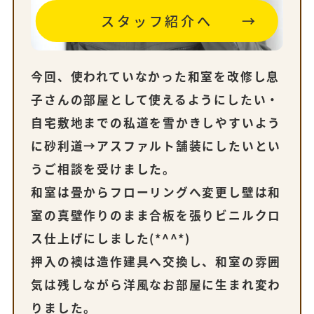
スタッフ紹介へ
今回、使われていなかった和室を改修し息
子さんの部屋として使えるようにしたい・
自宅敷地までの私道を雪かきしやすいよう
に砂利道→アスファルト舗装にしたいとい
うご相談を受けました。
和室は畳からフローリングへ変更し壁は和
室の真壁作りのまま合板を張りビニルクロ
ス仕上げにしました(*^^*)
押入の襖は造作建具へ交換し、和室の雰囲
気は残しながら洋風なお部屋に生まれ変わ
りました。