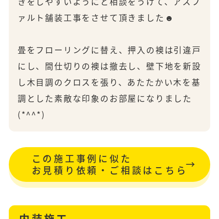
きをしやすいようにと相談をうけて、アスフ
ァルト舗装工事をさせて頂きました☻
畳をフローリングに替え、押入の襖は引違戸
にし、間仕切りの襖は撤去し、壁下地を新設
し木目調のクロスを張り、あたたかい木を基
調とした素敵な印象のお部屋になりました
(*^^*)
この施工事例に似た
お見積り依頼・ご相談はこちら
内装施工