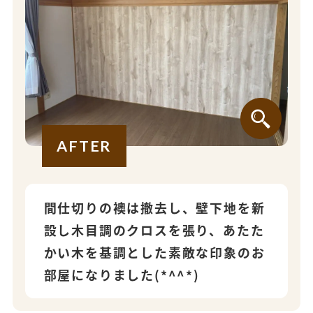
AFTER
間仕切りの襖は撤去し、壁下地を新
設し木目調のクロスを張り、あたた
かい木を基調とした素敵な印象のお
部屋になりました(*^^*)