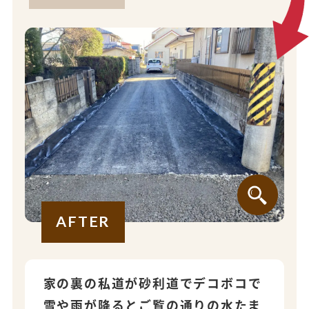
AFTER
家の裏の私道が砂利道でデコボコで
雪や雨が降るとご覧の通りの水たま