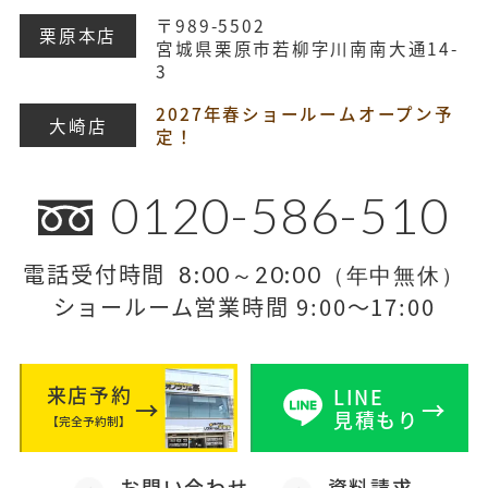
〒989-5502
栗原本店
宮城県栗原市若柳字川南南大通14-
3
2027年春ショールームオープン予
大崎店
定！
0120-586-510
電話受付時間
8:00～20:00（年中無休）
ショールーム営業時間 9:00～17:00
来店予約
LINE
見積もり
【完全予約制】
お問い合わせ
資料請求