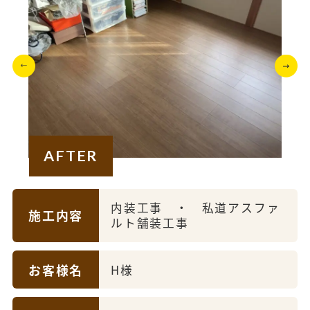
AFTER
内装工事 ・ 私道アスファ
施工内容
ルト舗装工事
お客様名
H様