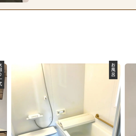
り一式
お風呂