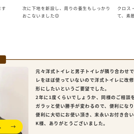
ます
次に下地を新設し、周りの養生もしっかり
クロス
おこないました😊
て、素
元々洋式トイレと男子トイレが隣り合わせ
レをほぼ使っていないので洋式トイレに改修
形にしたいというご要望でした。
2年に1度くらいでしょうか、同様のご相談
ガラッと使い勝手が変わるので、便利にな
便利に大切にお使い頂き、末永いお付き合い
K様、ありがとうございました。
へ