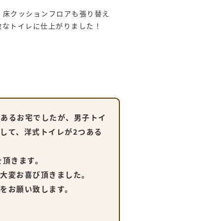
・床クッションフロアも張り替え
敵なトイレに仕上がりました！
であるお宅でしたが、男子トイ
して、洋式トイレが2つある
を頂きます。
り大変お喜び頂きました。
をお願い致します。