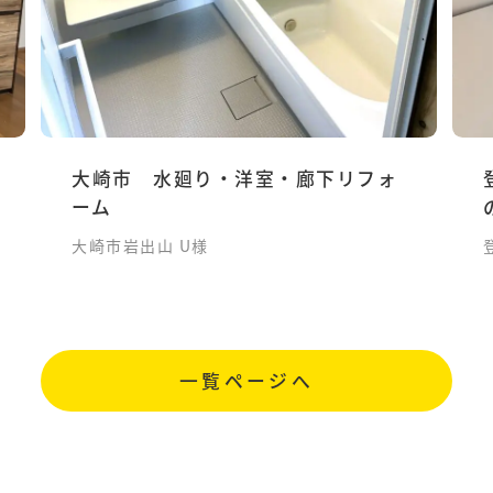
大崎市 水廻り・洋室・廊下リフォ
ーム
大崎市岩出山 U様
一覧ページへ