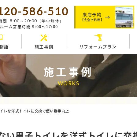
120-586-510
来店予約
【完全予約制】
時間
8:00～20:00（年中無休）
ーム営業時間 9:00～17:00
物語
施工事例
リフォームプラン
施工事例
WORKS
イレを洋式トイレに交換で使い勝手向上
ない男子トイレを洋式トイレに交