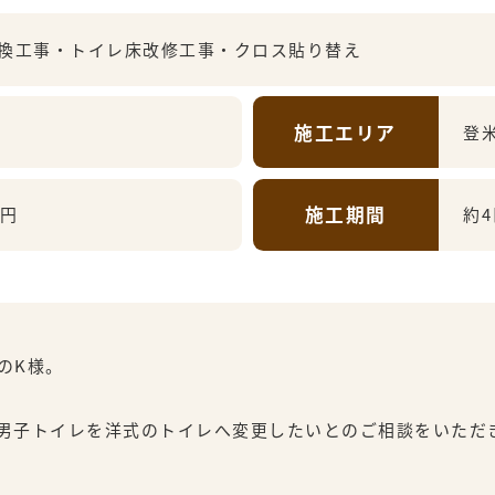
換工事・トイレ床改修工事・クロス貼り替え
施工エリア
登
施工期間
万円
約
のK様。
男子トイレを洋式のトイレへ変更したいとのご相談をいただ