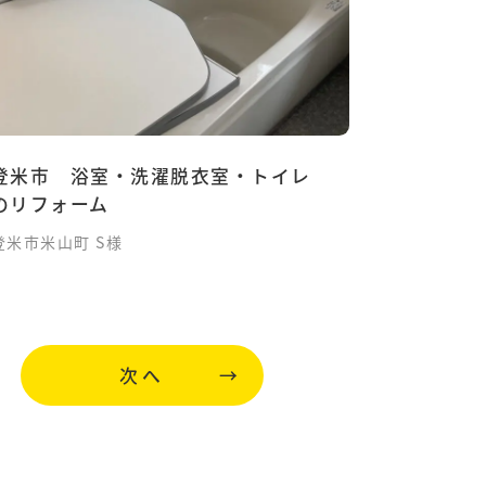
登米市 浴室・洗濯脱衣室・トイレ
のリフォーム
登米市米山町 S様
次へ