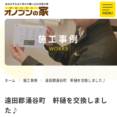
MENU
施工事例
WORKS
ホーム
施工事例
遠田郡涌谷町 軒樋を交換しました♪
遠田郡涌谷町 軒樋を交換しまし
た♪