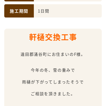
施工期間
1日間
軒樋交換工事
遠田郡涌谷町にお住まいのF様。
今年の冬、雪の重みで
雨樋が下がってしまったそうで
ご相談を頂きました。