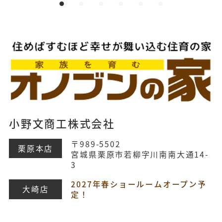
小野文商工株式会社
〒989-5502
栗原本店
宮城県栗原市若柳字川南南大通14-
3
2027年春ショールームオープン予
大崎店
定！