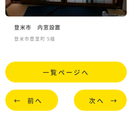
登米市 内窓設置
登米市豊里町 S様
一覧ページへ
前へ
次へ