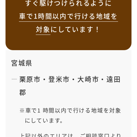
すぐ駆けつけられるように
車で1時間以内で行ける地域を
対象
にしています！
宮城県
栗原市
・
登米市
・
大崎市
・
遠田
郡
車で1 時間以内で行ける地域を対象
にしています。
上記以外のエリアは、ご相談窓口より