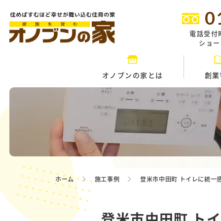
0
電話受付
ショール
オノブンの家とは
創業
ホーム
施工事例
登米市中田町 トイレに統一
登米市中田町 ト