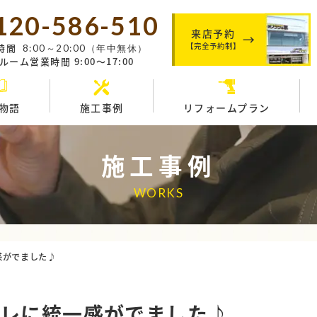
120-586-510
来店予約
【完全予約制】
時間
8:00～20:00（年中無休）
ーム営業時間 9:00～17:00
物語
施工事例
リフォームプラン
施工事例
WORKS
感がでました♪
イレに統一感がでました♪