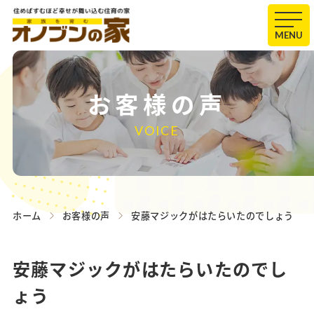
MENU
お客様の声
VOICE
ホーム
お客様の声
安藤マジックがはたらいたのでしょう
安藤マジックがはたらいたのでし
ょう