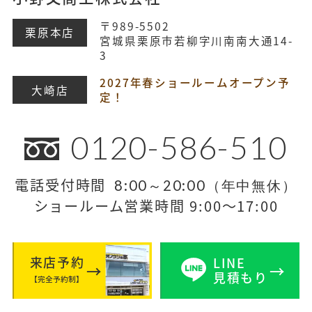
〒989-5502
栗原本店
宮城県栗原市若柳字川南南大通14-
3
2027年春ショールームオープン予
大崎店
定！
0120-586-510
電話受付時間
8:00～20:00（年中無休）
ショールーム営業時間 9:00～17:00
来店予約
LINE
見積もり
【完全予約制】