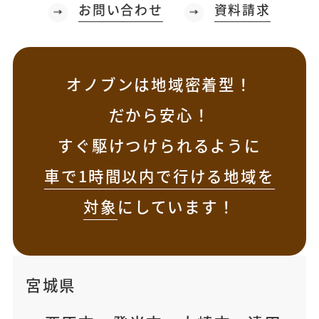
お問い合わせ
資料請求
オノブンは地域密着型！
だから安心！
すぐ駆けつけられるように
車で1時間以内で行ける地域を
対象
にしています！
宮城県