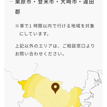
栗原市
・
登米市
・
大崎市
・
遠田
郡
車で1 時間以内で行ける地域を対象
にしています。
上記以外のエリアは、ご相談窓口より
お問い合わせください。