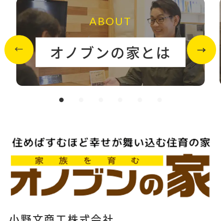
ABOUT
オノブンの家とは
小野文商工株式会社