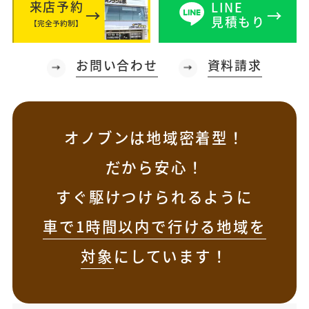
来店予約
LINE
見積もり
【完全予約制】
お問い合わせ
資料請求
オノブンは地域密着型！
だから安心！
すぐ駆けつけられるように
車で1時間以内で行ける地域を
対象
にしています！