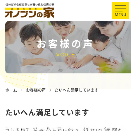
MENU
お客様の声
VOICE
ホーム
お客様の声
たいへん満足しています
たいへん満足しています