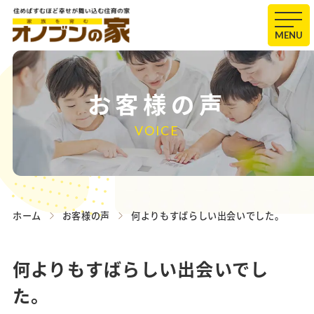
MENU
お客様の声
VOICE
ホーム
お客様の声
何よりもすばらしい出会いでした。
何よりもすばらしい出会いでし
た。