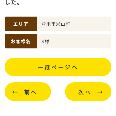
した。
エリア
登米市米山町
お客様名
K様
一覧ページへ
前へ
次へ