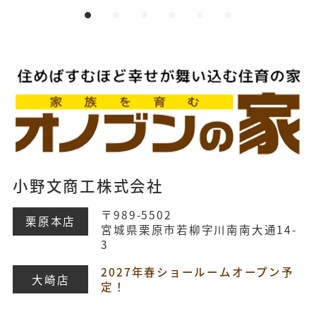
小野文商工株式会社
〒989-5502
栗原本店
宮城県栗原市若柳字川南南大通14-
3
2027年春ショールームオープン予
大崎店
定！