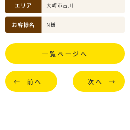
エリア
大崎市古川
お客様名
N様
一覧ページへ
前へ
次へ