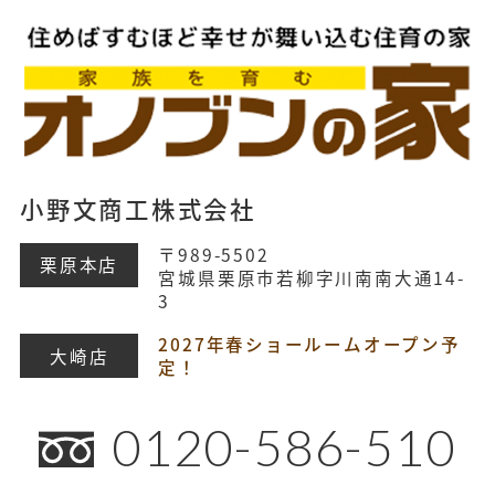
小野文商工株式会社
〒989-5502
栗原本店
宮城県栗原市若柳字川南南大通14-
3
2027年春ショールームオープン予
大崎店
定！
0120-586-510