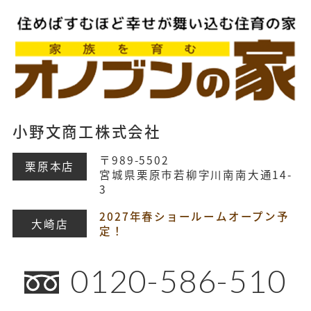
小野文商工株式会社
〒989-5502
栗原本店
宮城県栗原市若柳字川南南大通14-
3
2027年春ショールームオープン予
大崎店
定！
0120-586-510