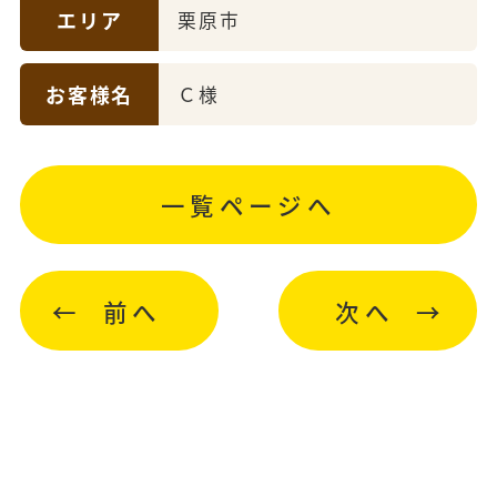
エリア
栗原市
お客様名
Ｃ様
一覧ページへ
前へ
次へ