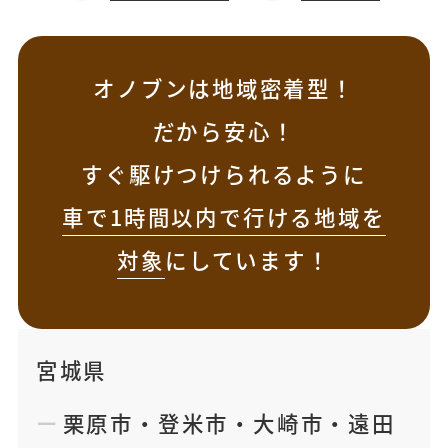
オノブンは地域密着型！
だから安心！
すぐ駆けつけられるように
車で1時間以内で行ける地域を
対象
にしています！
宮城県
栗原市
・
登米市
・
大崎市
・
遠田