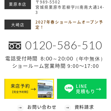
〒989-5502
栗原本店
宮城県栗原市若柳字川南南大通14-
3
2027年春ショールームオープン予
大崎店
定！
0120-586-510
電話受付時間
8:00～20:00（年中無休）
ショールーム営業時間 9:00～17:00
来店予約
LINE
見積もり
【完全予約制】
お問い合わせ
資料請求