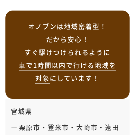
オノブンは地域密着型！
だから安心！
すぐ駆けつけられるように
車で1時間以内で行ける地域を
対象
にしています！
宮城県
栗原市
・
登米市
・
大崎市
・
遠田