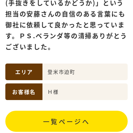
(手抜きをしているかどうか)」という
担当の安藤さんの自信のある言葉にも
御社に依頼して良かったと思っていま
す。ＰＳ.ベランダ等の清掃ありがとう
ございました。
エリア
登米市迫町
お客様名
Ｈ様
一覧ページへ