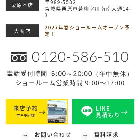
〒989-5502
栗原本店
宮城県栗原市若柳字川南南大通14-
3
2027年春ショールームオープン予
大崎店
定！
0120-586-510
電話受付時間
8:00～20:00（年中無休）
ショールーム営業時間 9:00～17:00
来店予約
LINE
見積もり
【完全予約制】
お問い合わせ
資料請求