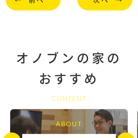
オノブンの家の
おすすめ
CONTENT
ABOUT