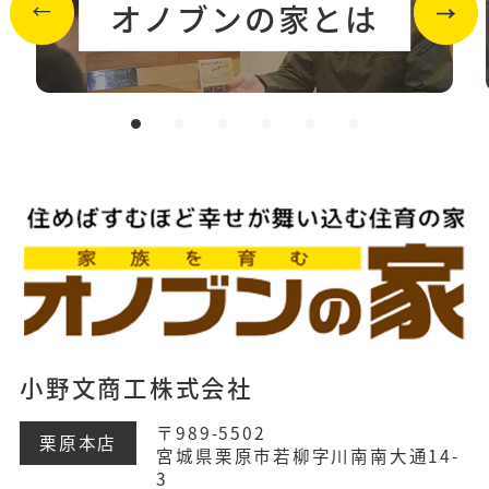
オノブンの家とは
小野文商工株式会社
〒989-5502
栗原本店
宮城県栗原市若柳字川南南大通14-
3