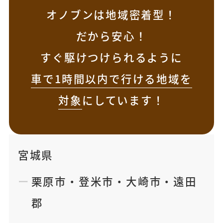
オノブンは地域密着型！
だから安心！
すぐ駆けつけられるように
車で1時間以内で行ける地域を
対象
にしています！
宮城県
栗原市
・
登米市
・
大崎市
・
遠田
郡