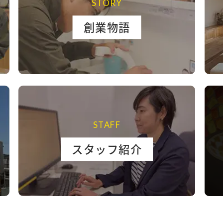
STORY
創業物語
STAFF
スタッフ紹介