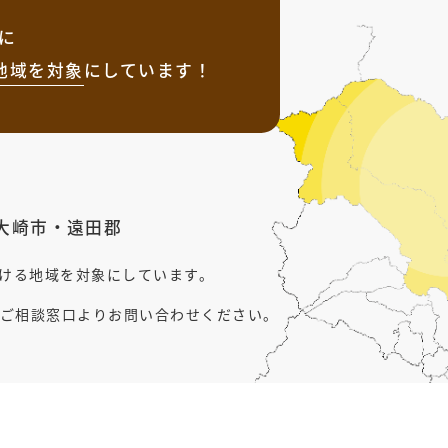
に
地域を
対象
にしています！
大崎市
・
遠田郡
行ける地域を対象にしています。
ご相談窓口よりお問い合わせください。