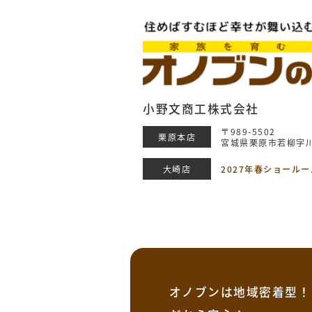
小野文商工株式会社
〒989-5502
栗原本店
宮城県栗原市若柳字川
大崎店
2027年春ショール
オノブンは地域密着型！