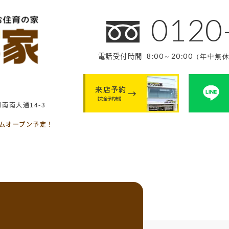
0120
電話受付時間
8:00～20:00（年中無
来店予約
【完全予約制】
南南大通14-3
ームオープン予定！