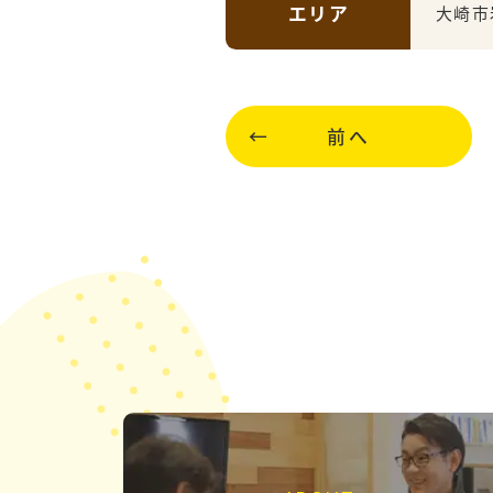
エリア
大崎市
前へ