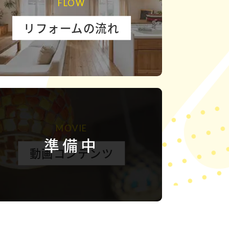
FLOW
リフォームの流れ
MOVIE
準備中
動画コンテンツ