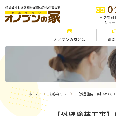
0
電話受付
ショール
オノブンの家とは
創業
ホーム
お客様の声
【外壁塗装工事】いつも
【外壁塗装工事】