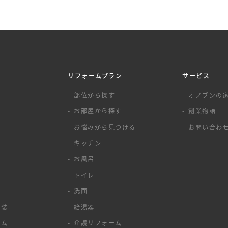
リフォームプラン
サービス
覧
部位から探す
オノブンの
お部屋から探す
創業物語
お悩みから見つける
お問い合わ
キッチン
お風呂
トイレ
洗面
塗装
給湯器
ーム
介護リフォーム