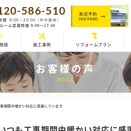
120-586-510
来店予約
【完全予約制】
時間
8:00～20:00（年中無休）
ーム営業時間 9:00～17:00
物語
施工事例
リフォームプラン
お客様の声
VOICE
工事期間中暖かい対応に感謝しています
いつも工事期間中暖かい対応に感