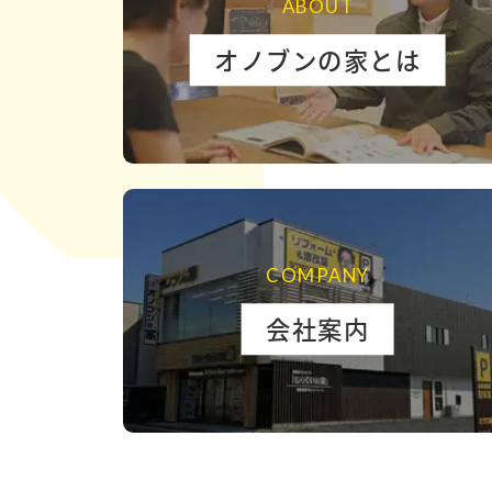
ABOUT
オノブンの家とは
COMPANY
会社案内