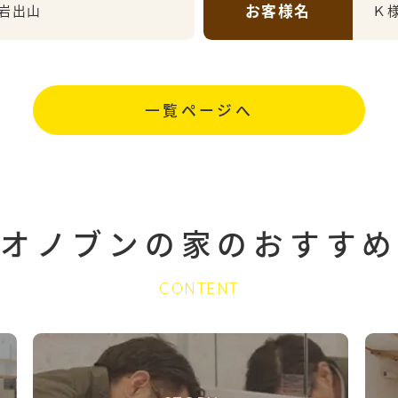
お客様名
岩出山
Ｋ
一覧ページへ
オノブンの家の
おすすめ
CONTENT