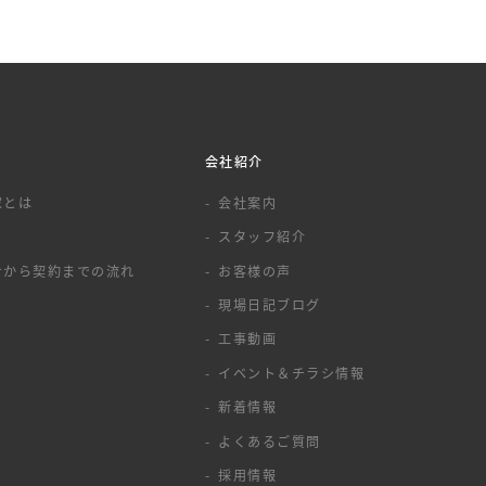
会社紹介
家とは
会社案内
スタッフ紹介
せから契約までの流れ
お客様の声
現場日記ブログ
工事動画
イベント＆チラシ情報
新着情報
よくあるご質問
採用情報