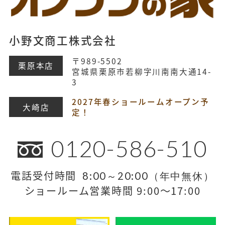
小野文商工株式会社
〒989-5502
栗原本店
宮城県栗原市若柳字川南南大通14-
3
2027年春ショールームオープン予
大崎店
定！
0120-586-510
電話受付時間
8:00～20:00（年中無休）
ショールーム営業時間 9:00～17:00