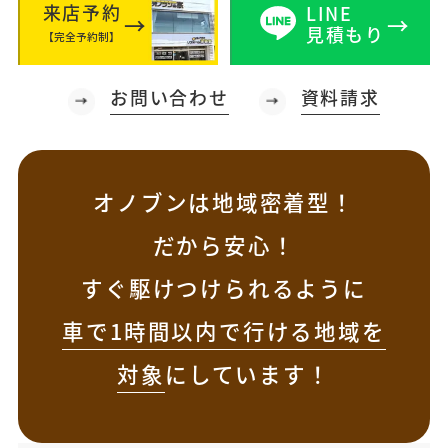
来店予約
LINE
見積もり
【完全予約制】
お問い合わせ
資料請求
オノブンは地域密着型！
だから安心！
すぐ駆けつけられるように
車で1時間以内で行ける地域を
対象
にしています！