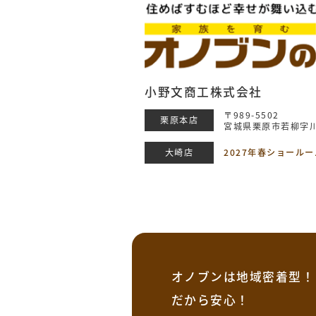
小野文商工株式会社
〒989-5502
栗原本店
宮城県栗原市若柳字川
大崎店
2027年春ショール
オノブンは地域密着型！
だから安心！