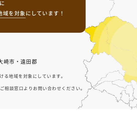
に
地域を
対象
にしています！
大崎市
・
遠田郡
行ける地域を対象にしています。
ご相談窓口よりお問い合わせください。