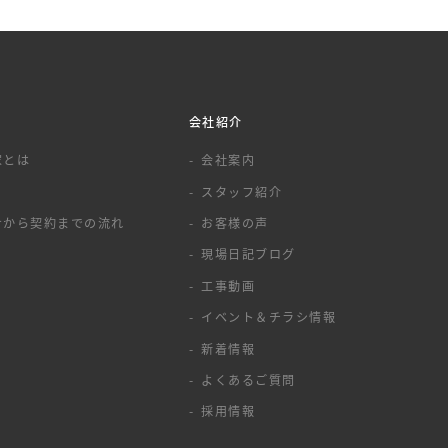
会社紹介
家とは
会社案内
スタッフ紹介
せから契約までの流れ
お客様の声
現場日記ブログ
工事動画
イベント＆チラシ情報
新着情報
よくあるご質問
採用情報