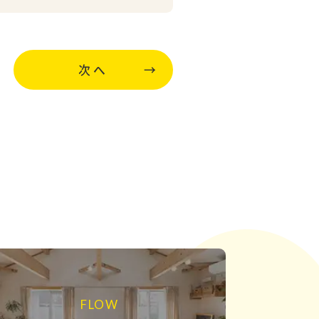
次へ
FLOW