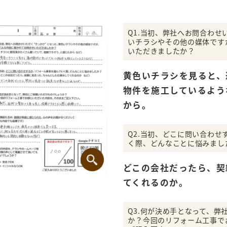
Q1.当初、弊社へお問合わせ
いチラシやその他の媒体です
いただきましたか？
黄色いチラシを見ると、
物件を施工しているよう
から。
Q2.当初、どこに問い合わ
く際、どんなことに悩みまし
どこの会社だったら、契
てくれるのか。
Q3.何が決め手となって、弊
か？今回のリフォーム工事で