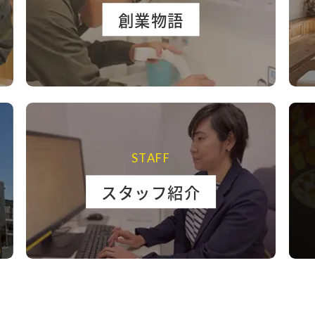
創業物語
STAFF
スタッフ紹介