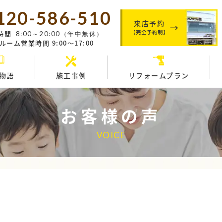
120-586-510
来店予約
【完全予約制】
時間
8:00～20:00（年中無休）
ーム営業時間 9:00～17:00
物語
施工事例
リフォームプラン
お客様の声
VOICE