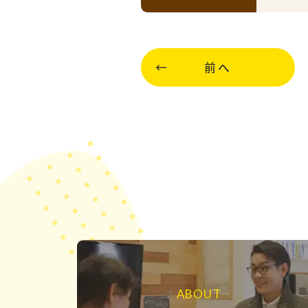
前へ
ABOUT