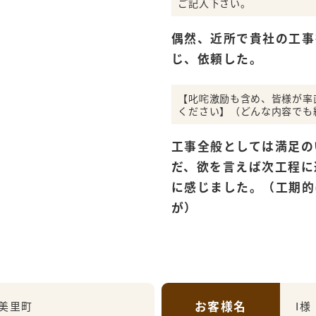
ご記入下さい。
偶然、近所で貴社の工事
じ、依頼した。
【叱咤激励も含め、皆様が率
ください】（どんな内容でも
工事全般としては満足の
だ、欲を言えば次工程に
に感じました。（工期的
が）
お客様名
美里町
I様