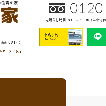
0120
電話受付時間
8:00～20:00（年中無
来店予約
【完全予約制】
南南大通14-3
ームオープン予定！