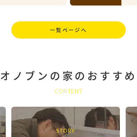
一覧ページへ
オノブンの家の
おすすめ
CONTENT
STORY