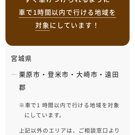
車で1時間以内で行ける地域を
対象
にしています！
宮城県
栗原市
・
登米市
・
大崎市
・
遠田
郡
車で1 時間以内で行ける地域を対象
にしています。
上記以外のエリアは、ご相談窓口より