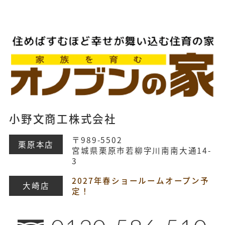
小野文商工株式会社
〒989-5502
栗原本店
宮城県栗原市若柳字川南南大通14-
3
2027年春ショールームオープン予
大崎店
定！