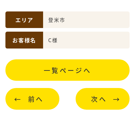
エリア
登米市
お客様名
C様
一覧ページへ
前へ
次へ