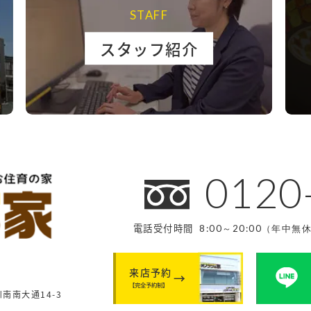
STAFF
スタッフ紹介
0120
電話受付時間
8:00～20:00（年中無
来店予約
【完全予約制】
南南大通14-3