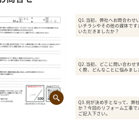
Q1.当初、弊社へお問合わせ
いチラシやその他の媒体です
いただきましたか？
Q2.当初、どこに問い合わ
く際、どんなことに悩みまし
Q3.何が決め手となって、弊
か？今回のリフォーム工事で
ご記入下さい。