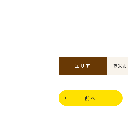
エリア
登米市
前へ