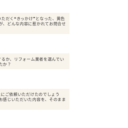
いただく❝きっかけ❞となった、黄色
が、どんな内容に惹かれてお問合せ
せするか、リフォーム業者を選んでい
たか？
社にご依頼いただけたのでしょう
お感じいただいた内容を、そのまま