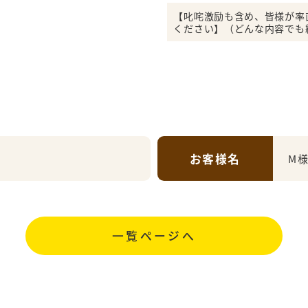
【叱咤激励も含め、皆様が率
ください】（どんな内容でも
お客様名
M
一覧ページへ