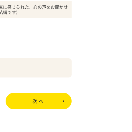
直に感じられた、心の声をお聞かせ
結構です）
様
次へ