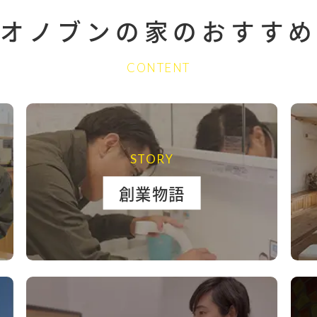
オノブンの家の
おすすめ
CONTENT
STORY
創業物語