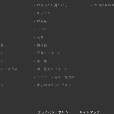
お悩みから見つける
お問い合わ
キッチン
お風呂
トイレ
洗面
塗装
給湯器
ーム
介護リフォーム
ーム
小工事
ーム・増改築
中古住宅リフォーム
ア
リノベーション・増改築
ョン
水まわりセットプラン
プライバシーポリシー
サイトマップ