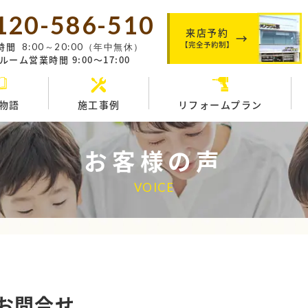
120-586-510
来店予約
【完全予約制】
時間
8:00～20:00（年中無休）
ーム営業時間 9:00～17:00
物語
施工事例
リフォームプラン
お客様の声
VOICE
せ
お問合せ