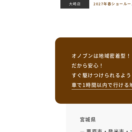
大崎店
2027年春ショール
オノブンは地域密着型！
だから安心！
すぐ駆けつけられるよう
車で1時間以内で行ける
宮城県
栗原市
・
登米市
・