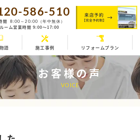
120-586-510
来店予約
【完全予約制】
時間
8:00～20:00（年中無休）
ーム営業時間 9:00～17:00
物語
施工事例
リフォームプラン
お客様の声
VOICE
した