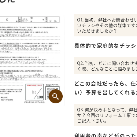
Q1.当初、弊社へお問合わせ
いチラシやその他の媒体です
いただきましたか？
具体的で家庭的なチラシ
Q2.当初、どこに問い合わ
く際、どんなことに悩みまし
どこの会社だったら、仕
い）予算を出してくれる
Q3.何が決め手となって、弊
か？今回のリフォーム工事で
ご記入下さい。
利用者の声などがのった