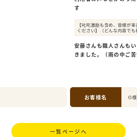
す
【叱咤激励も含め、皆様が率
ください】（どんな内容でも
安藤さんも職人さんもい
きました。（雨の中ご苦
お客様名
O
一覧ページへ