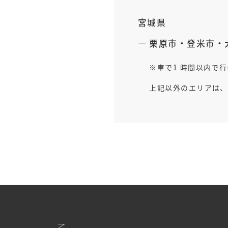
宮城県
栗原市
・
登米市
・
車で1 時間以内で
上記以外のエリアは、