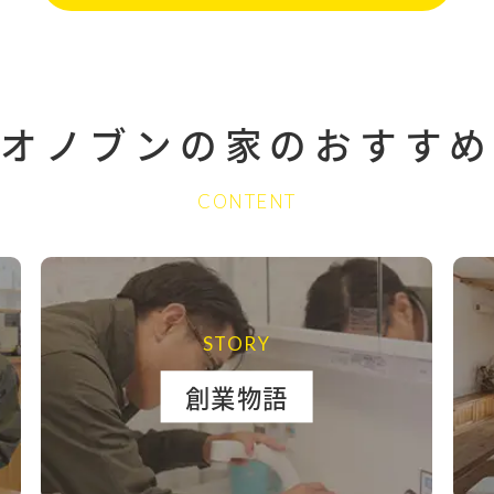
オノブンの家の
おすすめ
CONTENT
STORY
創業物語