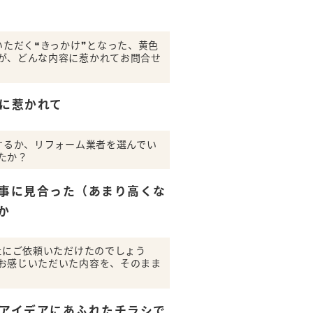
いただく❝きっかけ❞となった、黄色
が、どんな内容に惹かれてお問合せ
に惹かれて
せするか、リフォーム業者を選んでい
たか？
事に見合った（あまり高くな
か
社にご依頼いただけたのでしょう
お感じいただいた内容を、そのまま
アイデアにあふれたチラシで