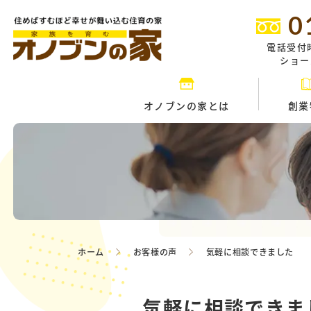
0
電話受付
ショール
オノブンの家とは
創業
ホーム
お客様の声
気軽に相談できました
気軽に相談できま