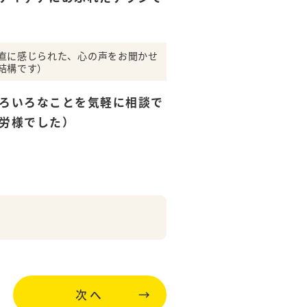
直に感じられた、心の声をお聞かせ
結構です）
ろいろなことを気軽に相談で
労様でした）
様
次へ