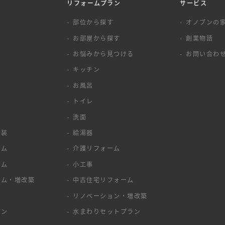
リフォームプラン
サービス
覧
部位から探す
オノブンの
お部屋から探す
創業物語
お悩みから見つける
お問い合わ
キッチン
お風呂
トイレ
洗面
塗装
給湯器
ーム
介護リフォーム
ーム
小工事
ーム・増改築
中古住宅リフォーム
ア
リノベーション・増改築
ョン
水まわりセットプラン