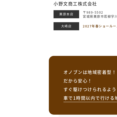
小野文商工株式会社
〒989-5502
栗原本店
宮城県栗原市若柳字川
大崎店
2027年春ショール
オノブンは地域密着型！
だから安心！
すぐ駆けつけられるよう
車で1時間以内で行ける