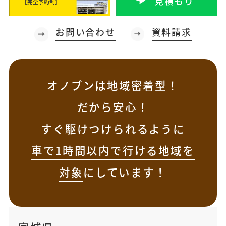
見積もり
【完全予約制】
お問い合わせ
資料請求
オノブンは地域密着型！
だから安心！
すぐ駆けつけられるように
車で1時間以内で行ける地域を
対象
にしています！