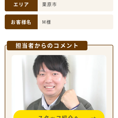
エリア
栗原市
お客様名
M様
担当者からのコメント
スタッフ紹介へ