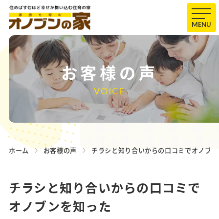
MENU
お客様の声
VOICE
ホーム
お客様の声
チラシと知り合いからの口コミでオノブン
チラシと知り合いからの口コミで
オノブンを知った