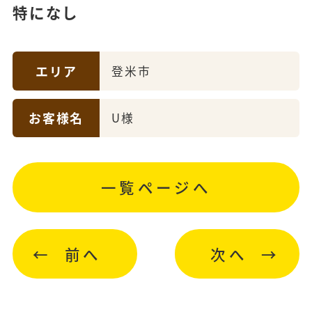
特になし
エリア
登米市
お客様名
U様
一覧ページへ
前へ
次へ