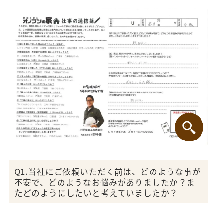
Q1.当社にご依頼いただく前は、どのような事が
不安で、どのようなお悩みがありましたか？ま
たどのようにしたいと考えていましたか？