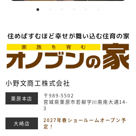
小野文商工株式会社
〒989-5502
栗原本店
宮城県栗原市若柳字川南南大通14-
3
2027年春ショールームオープン予
大崎店
定！