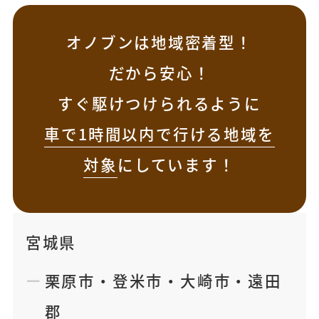
オノブンは地域密着型！
だから安心！
すぐ駆けつけられるように
車で1時間以内で行ける地域を
対象
にしています！
宮城県
栗原市
・
登米市
・
大崎市
・
遠田
郡