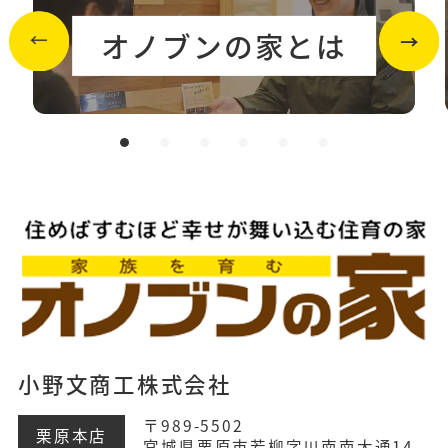
オノブンの家とは
小野文商工株式会社
〒989-5502
栗原本店
宮城県栗原市若柳字川南南大通14-