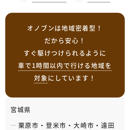
オノブンは地域密着型！
だから安心！
すぐ駆けつけられるように
車で1時間以内で行ける地域を
対象
にしています！
宮城県
栗原市
・
登米市
・
大崎市
・
遠田