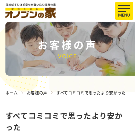
MENU
お客様の声
VOICE
ホーム
お客様の声
すべてコミコミで思ったより安かった
すべてコミコミで思ったより安か
った