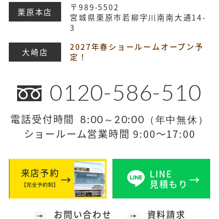
〒989-5502
栗原本店
宮城県栗原市若柳字川南南大通14-
3
2027年春ショールームオープン予
大崎店
定！
0120-586-510
電話受付時間
8:00～20:00（年中無休）
ショールーム営業時間 9:00～17:00
来店予約
LINE
見積もり
【完全予約制】
お問い合わせ
資料請求