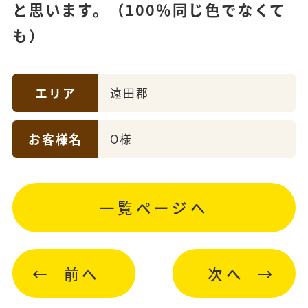
と思います。（100％同じ色でなくて
も）
エリア
遠田郡
お客様名
O様
一覧ページへ
前へ
次へ