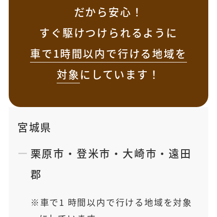
だから安心！
すぐ駆けつけられるように
車で1時間以内で行ける地域を
対象
にしています！
宮城県
栗原市
・
登米市
・
大崎市
・
遠田
郡
車で1 時間以内で行ける地域を対象