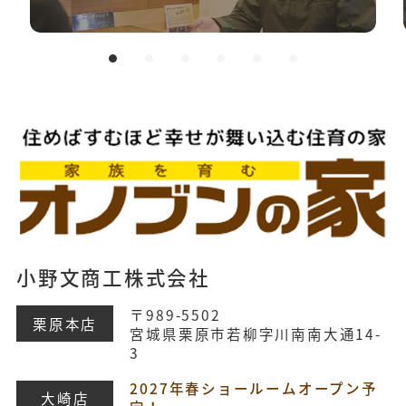
小野文商工株式会社
〒989-5502
栗原本店
宮城県栗原市若柳字川南南大通14-
3
2027年春ショールームオープン予
大崎店