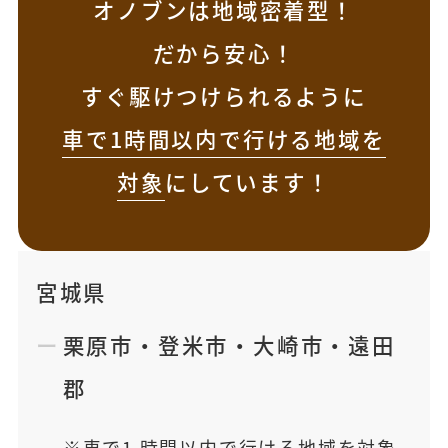
オノブンは地域密着型！
だから安心！
すぐ駆けつけられるように
車で1時間以内で行ける地域を
対象
にしています！
宮城県
栗原市
・
登米市
・
大崎市
・
遠田
郡
車で1 時間以内で行ける地域を対象