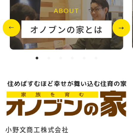
ABOUT
オノブンの家とは
小野文商工株式会社