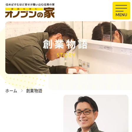
MENU
創業物語
STORY
ホーム
創業物語