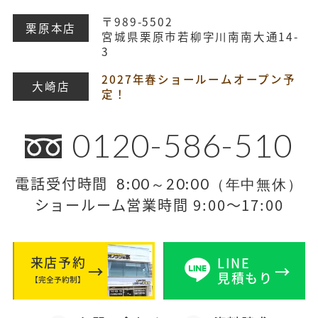
〒989-5502
栗原本店
宮城県栗原市若柳字川南南大通14-
3
2027年春ショールームオープン予
大崎店
定！
0120-586-510
電話受付時間
8:00～20:00（年中無休）
ショールーム営業時間 9:00～17:00
来店予約
LINE
見積もり
【完全予約制】